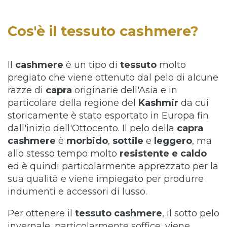
Cos'è il tessuto cashmere?
Il
cashmere
è un tipo di
tessuto
molto
pregiato che viene ottenuto dal pelo di alcune
razze di
capra
originarie dell'Asia e in
particolare della regione del
Kashmir
da cui
storicamente è stato esportato in Europa fin
dall'inizio dell'Ottocento. Il pelo della
capra
cashmere
è
morbido
,
sottile
e
leggero
, ma
allo stesso tempo molto
resistente
e
caldo
ed è quindi particolarmente apprezzato per la
sua qualità e viene impiegato per produrre
indumenti e accessori di lusso.
Per ottenere il
tessuto
cashmere
, il sotto pelo
invernale, particolarmente soffice, viene