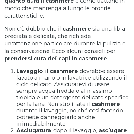
quanto dura il cashmere
e come trattarlo in
modo che mantenga a lungo le proprie
caratteristiche.
Non c'è dubbio che il
cashmere
sia una fibra
pregiata e delicata, che richiede
un'attenzione particolare durante la pulizia e
la conservazione. Ecco alcuni consigli per
prendersi cura dei capi in cashmere.
Lavaggio
: il
cashmere
dovrebbe essere
lavato a mano o in lavatrice utilizzando il
ciclo delicato. Assicuratevi di usare
sempre acqua fredda o al massimo
tiepida e un detergente delicato specifico
per la lana. Non strofinate il
cashmere
durante il lavaggio, poiché così facendo
potreste danneggiarlo anche
irrimediabilmente.
Asciugatura
: dopo il lavaggio,
asciugare