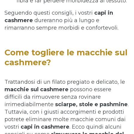
fibra e far perdere morbidezza al tessuto.
Seguendo questi consigli, i vostri
capi in
cashmere
dureranno più a lungo e
rimarranno sempre morbidi e confortevoli.
Come togliere le macchie sul
cashmere?
Trattandosi di un filato pregiato e delicato, le
macchie sul cashmere
possono essere
difficili da rimuovere senza rovinare
irrimediabilmente
sciarpe, stole e pashmine
.
Tuttavia, con i giusti accorgimenti e prodotti
potrete eliminare molte macchie comuni dai
vostri
capi in cashmere
. Ecco quindi alcuni