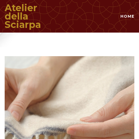
Atelier
della
HOME
Sciarpa