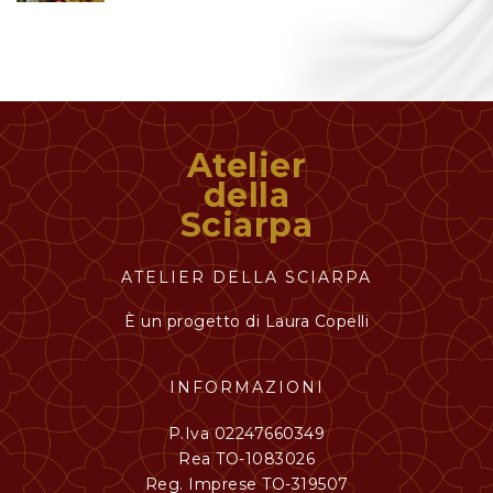
Atelier
della
Sciarpa
ATELIER DELLA SCIARPA
È un progetto di Laura Copelli
INFORMAZIONI
P.Iva 02247660349
Rea TO-1083026
Reg. Imprese TO-319507