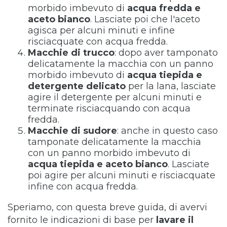
morbido imbevuto di
acqua fredda e
aceto bianco
. Lasciate poi che l'aceto
agisca per alcuni minuti e infine
risciacquate con acqua fredda.
Macchie di trucco
: dopo aver tamponato
delicatamente la macchia con un panno
morbido imbevuto di
acqua tiepida e
detergente delicato
per la lana, lasciate
agire il detergente per alcuni minuti e
terminate risciacquando con acqua
fredda.
Macchie di sudore
: anche in questo caso
tamponate delicatamente la macchia
con un panno morbido imbevuto di
acqua tiepida e aceto bianco
. Lasciate
poi agire per alcuni minuti e risciacquate
infine con acqua fredda.
Speriamo, con questa breve guida, di avervi
fornito le indicazioni di base per
lavare il