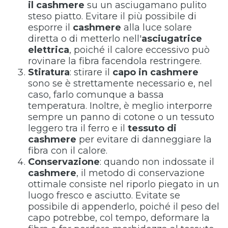
il cashmere
su un asciugamano pulito
steso piatto. Evitare il più possibile di
esporre il
cashmere
alla luce solare
diretta o di metterlo nell'
asciugatrice
elettrica
, poiché il calore eccessivo può
rovinare la fibra facendola restringere.
Stiratura
: stirare il
capo in cashmere
sono se è strettamente necessario e, nel
caso, farlo comunque a bassa
temperatura. Inoltre, è meglio interporre
sempre un panno di cotone o un tessuto
leggero tra il ferro e il
tessuto di
cashmere
per evitare di danneggiare la
fibra con il calore.
Conservazione
: quando non indossate il
cashmere
, il metodo di conservazione
ottimale consiste nel riporlo piegato in un
luogo fresco e asciutto. Evitate se
possibile di appenderlo, poiché il peso del
capo potrebbe, col tempo, deformare la