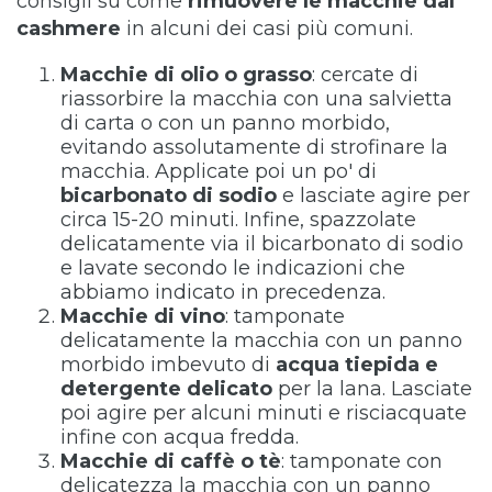
consigli su come
rimuovere le macchie dal
cashmere
in alcuni dei casi più comuni.
Macchie di olio o grasso
: cercate di
riassorbire la macchia con una salvietta
di carta o con un panno morbido,
evitando assolutamente di strofinare la
macchia. Applicate poi un po' di
bicarbonato di sodio
e lasciate agire per
circa 15-20 minuti. Infine, spazzolate
delicatamente via il bicarbonato di sodio
e lavate secondo le indicazioni che
abbiamo indicato in precedenza.
Macchie di vino
: tamponate
delicatamente la macchia con un panno
morbido imbevuto di
acqua tiepida e
detergente delicato
per la lana. Lasciate
poi agire per alcuni minuti e risciacquate
infine con acqua fredda.
Macchie di caffè o tè
: tamponate con
delicatezza la macchia con un panno