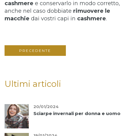
cashmere
e conservarlo in modo corretto,
anche nel caso dobbiate
rimuovere le
macchie
dai vostri capi in
cashmere
.
PRECEDENTE
20/01/2024
Sciarpe invernali per donna e uomo
19/01/2024