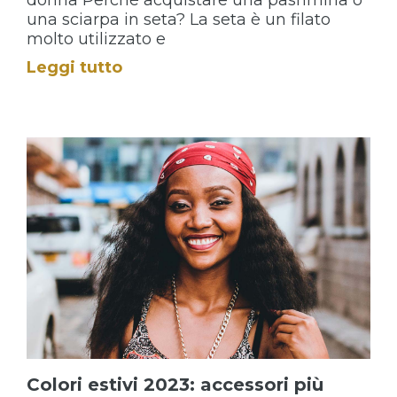
donna Perché acquistare una pashmina o
una sciarpa in seta? La seta è un filato
molto utilizzato e
Leggi tutto
Colori estivi 2023: accessori più