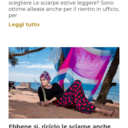
scegliere Le sciarpe estive leggere? Sono
ottime alleate anche per il rientro in ufficio,
per
Leggi tutto
Ebbene sì, riciclo le sciarpe anche