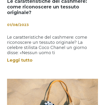
Le caratteristiche del cashmere:
come riconoscere un tessuto
originale?
01/08/2023
Le caratteristiche del cashmere: come
riconoscere un tessuto originale? La
celebre stilista Coco Chanel un giorno
disse: «Nessun uomo ti
Leggi tutto